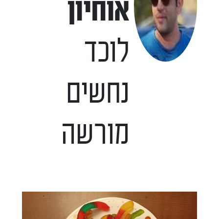
אוחיון
לוכד
נחשים
מורשה