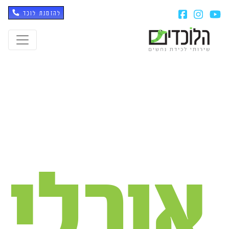
להזמנת לוכד
אוכלי