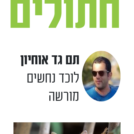
חתולים
תם גד אוחיון
לוכד נחשים
מורשה