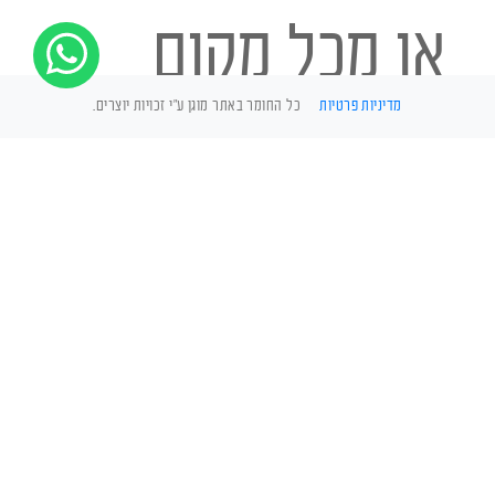
או מכל מקום
מדיניות פרטיות
כל החומר באתר מוגן ע"י זכויות יוצרים.
אחר לוכד
חתולים מיומן
זמין עבורכם