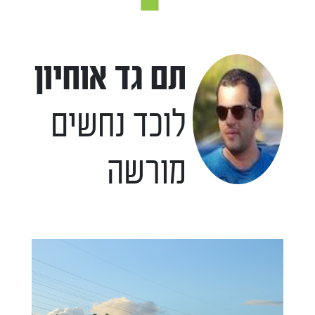
תם גד אוחיון
לוכד נחשים
מורשה