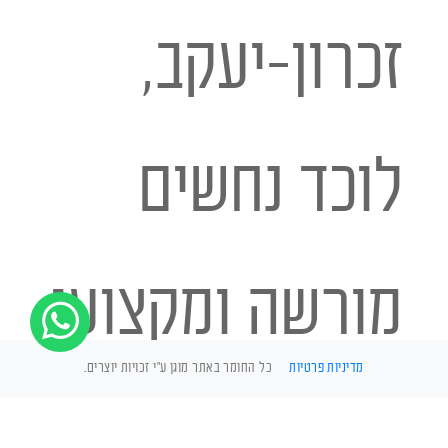
זכרון-יעקב,
לוכד נחשים
מורשה ומקצועי
מדיניות פרטיות
כל החומר באתר מוגן ע"י זכויות יוצרים.
זמין גם לשיחות