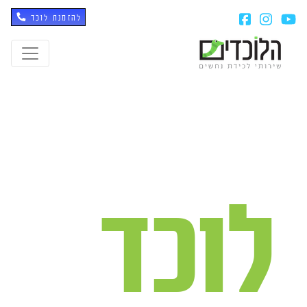
להזמנת לוכד
לוכד