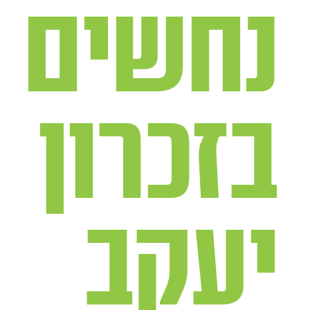
נחשים
בזכרון
יעקב