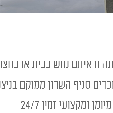
נה וראיתם נחש בבית או בחצר
ומן ומקצועי זמין 24/7