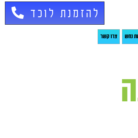
להזמנת לוכד
ת נחש
צרו קשר
ה