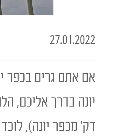
27.01.2022
אם אתם גרים בכפר יו
דק' מכפר יונה), לוכד מי