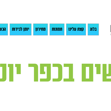
בלוג
קצת עלינו
תמונות
מחירון
יומן לכידות
הכש
ים בכפר יונ