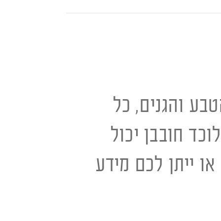
בע והגנים, כל
לוכד חובבן יכול
או ייתן לכם מידע