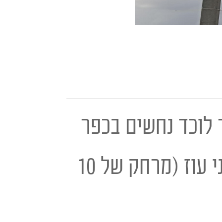
 לוכד נחשים בכפר
יונה בדרך אליכם, הלוכדים סניף השרון ממוקם בניצני עוז (מרחק של 10