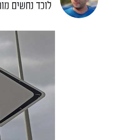
לוכד נחשים מו