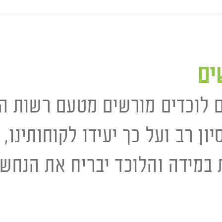
ים
 לוכדים מורשים מטעם רשות הט
ון רב ועל כך יעידו לקוחותינו, 
 במידה והלוכד יבריח את הנחש 