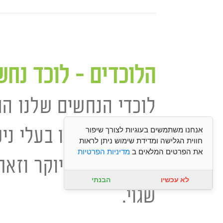
הלוכדים – לוכד נחש
לוכדי הנחשים שלנו הם
הלוכדים שלנו בעלי ניסי
אנחנו משתמשים בעוגיות לצורך שיפור
חווית הגלישה ומדידת שימוש ניתן לראות
את הפרטים המלאים ב
מדיניות הפרטיות
לעלות לכם ביוקר וזאת
לא עכשיו
הבנתי
שגוי.