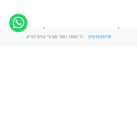
לוכד נחשים – הלוכדים
מדיניות פרטיות
כל החומר באתר מוגן ע"י זכויות יוצרים.
לוכדי הנחשים שלנו הם
לוכדים מורשים מטעם
רשות הטבע והגנים, כל
הלוכדים שלנו בעלי ניסיון
רב ועל כך יעידו