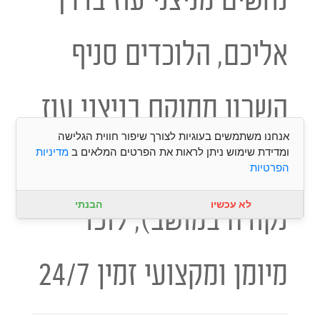
אליכם, הלוכדים סניף
השרון ממוקם בניצני עוז
אנחנו משתמשים בעוגיות לצורך שיפור חווית הגלישה
ומדידת שימוש ניתן לראות את הפרטים המלאים ב
מדיניות
(הגעה תוך 5 דק' לכל
הפרטיות
לא עכשיו
הבנתי
נקודה במושב), לוכד
מיומן ומקצועי זמין 24/7