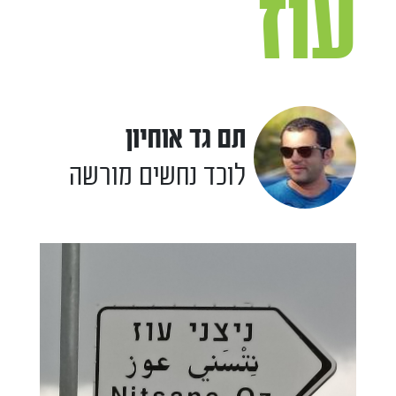
עוז
תם גד אוחיון
לוכד נחשים מורשה