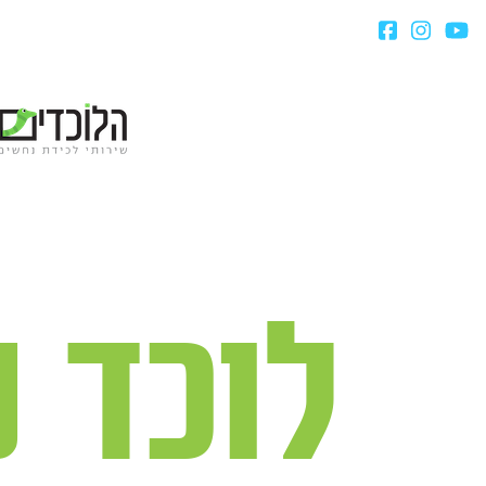
לוכד 