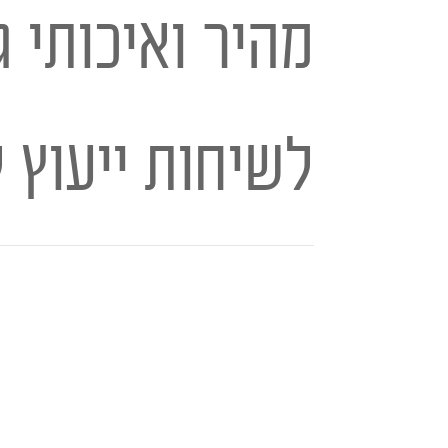
מהיר ואיכותי ג
לשיחות ייעוץ 