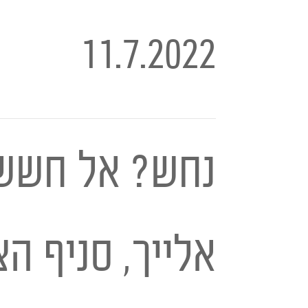
11.7.2022
נחש? אל חשש!
אלייך, סניף ה