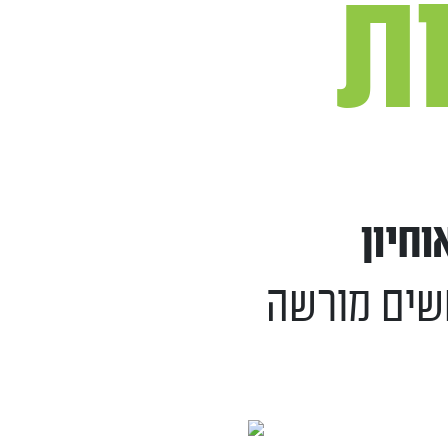
ת
וחיון
שים מורשה