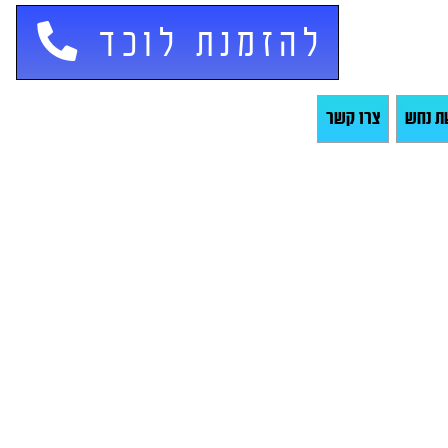
להזמנת לוכד
ת נחש
צרו קשר