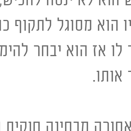
ו הוא מסוגל לתקוף כה
לו אז הוא יבחר להימל
אותו.
סורה מבחינה חוקית 