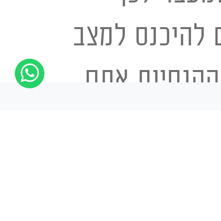
 להיכנס למצב
ההנחיות אתם
מדת, מה גם
ות שהלוכד