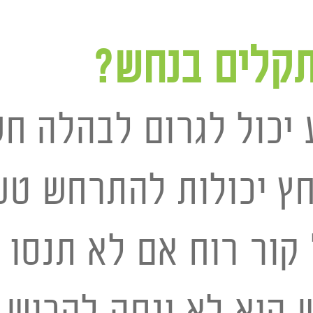
תקלים בנחש?
יכול לגרום לבהלה חש
 יכולות להתרחש טעו
קור רוח אם לא תנסו ל
הוא לא ינסה להכיש,