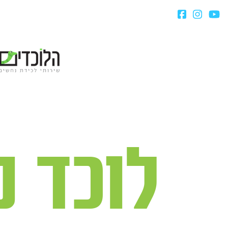
לוכד 