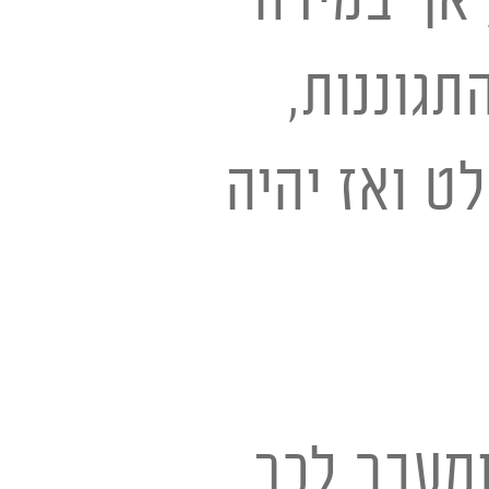
תגוננות,
ט ואז יהיה
ומעבר לכך