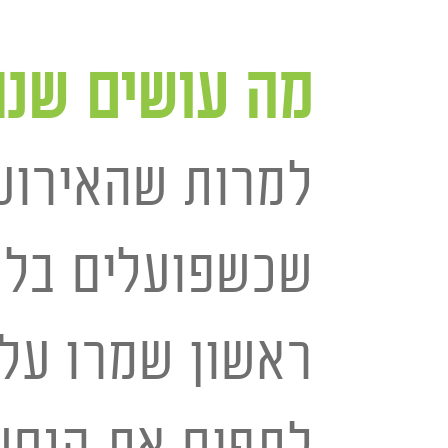
מה עושים שנ
למרות שהאירוע 
שכשפועלים בלחץ
ראשון שמרו על 
לתפוס את הנחש 