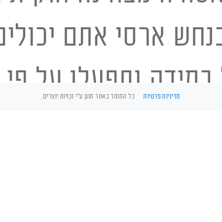
נחש ארסי אתם יכולים
 במידה ותפעלו על פי 
מדיניות פרטיות
כל החומר באתר מוגן ע"י זכויות יוצרים.
פגש מפחיד לחוויה מל
חיות תעלה את הסביר