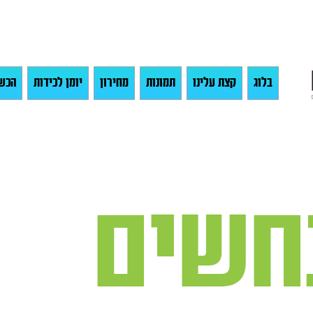
בלוג
קצת עלינו
תמונות
מחירון
יומן לכידות
הכש
נחשים