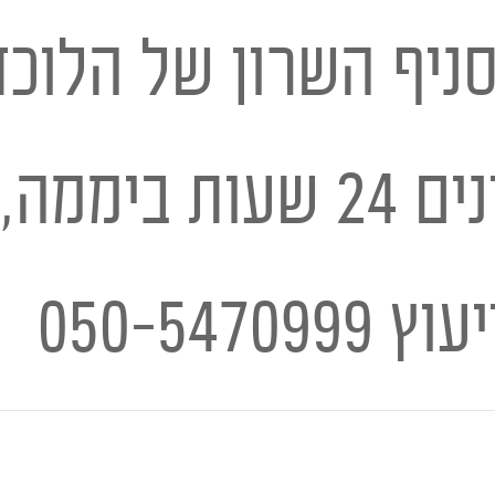
ניף השרון של הלוכד
בניצני עוז), זמינים 24 שעו
יעוץ
050-5470999