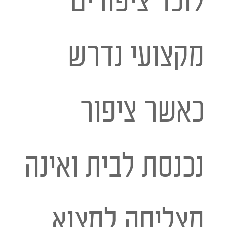
לוכד ציפורים
מקצועי נדרש
כאשר ציפור
נכנסת לבית ואינה
מצליחה למצוא