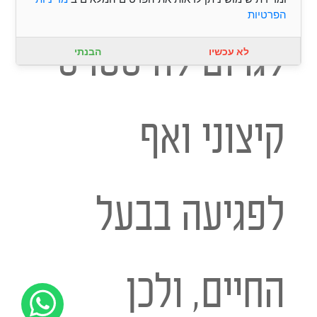
הפרטיות
לגרום לה סטרס
לא עכשיו
הבנתי
קיצוני ואף
לפגיעה בבעל
החיים, ולכן