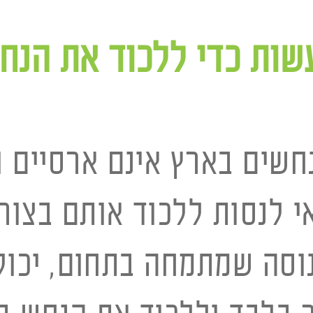
ות כדי ללכוד את הנחש
נחשים בארץ אינם ארסיים ו
י לנסות ללכוד אותם בצור
וסה שמתמחה בתחום, יכול