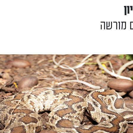
ון
ם מורשה