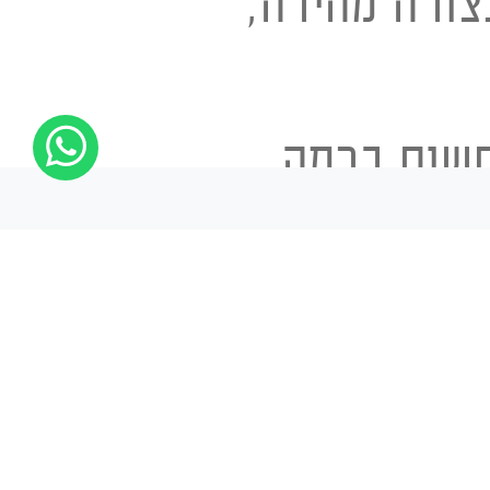
צורה מהירה,
חשים ברמה
ונהנים מלא מעט
תקלים בנחש?