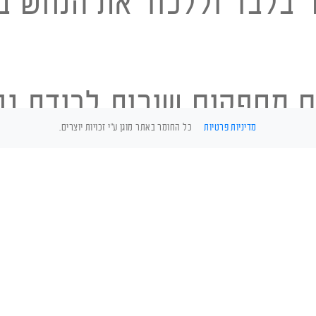
ר בלבד וללכוד את הנחש ב
ם מספקים שירות לכידת נ
מדיניות פרטיות
כל החומר באתר מוגן ע"י זכויות יוצרים.
 מתמחים בתחום מזה שנים 
ת נחשים מכל המינים.
מה ניתן לעשות כאשר נ