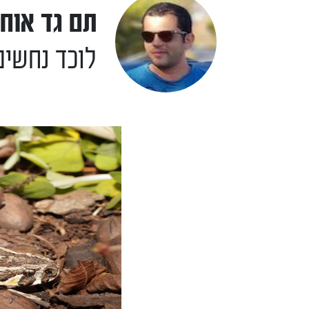
תם גד אוחי
לוכד נחשי