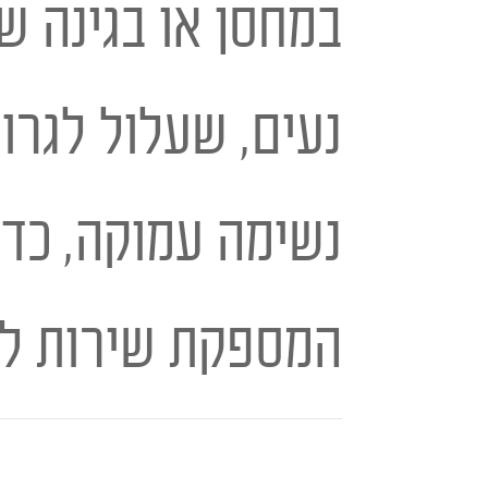
במחסן או בגינה ש
נעים, שעלול לגרו
נשימה עמוקה, כדא
המספקת שירות לכ