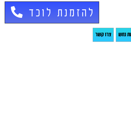
להזמנת לוכד
ת נחש
צרו קשר