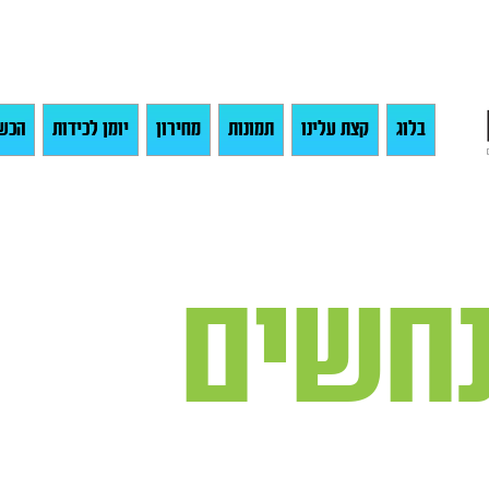
בלוג
קצת עלינו
תמונות
מחירון
יומן לכידות
הכש
נחשים