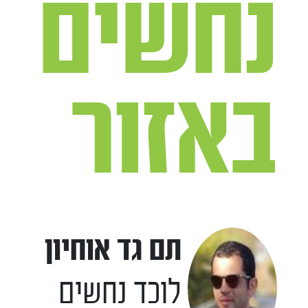
נחשים
באזור
תם גד אוחיון
לוכד נחשים