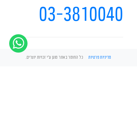
03-3810040
מדיניות פרטיות
כל החומר באתר מוגן ע"י זכויות יוצרים.
מה עושים
במפגש עם נחש