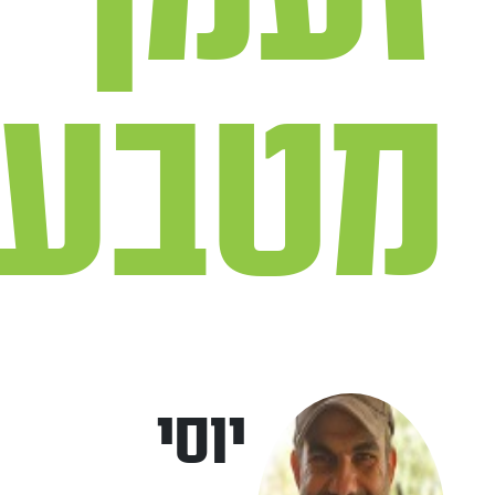
מטבעו
יוסי