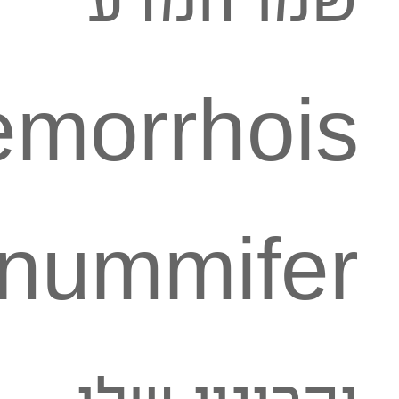
morrhois
nummifer