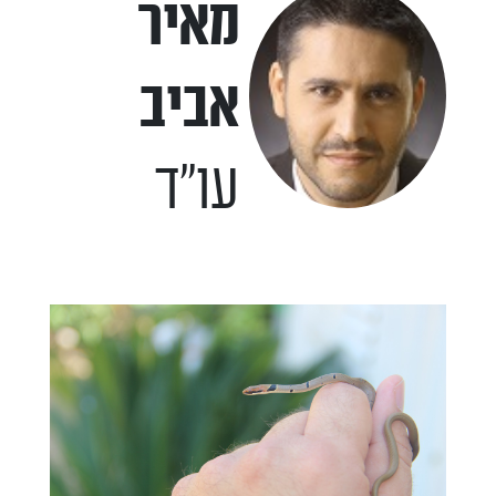
מאיר
אביב
עו"ד