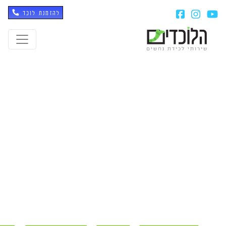
להזמנת לוכד