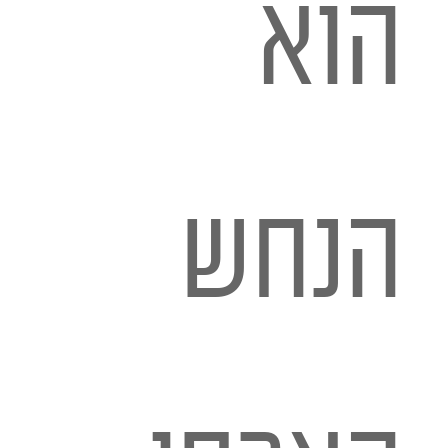
הוא
הנחש