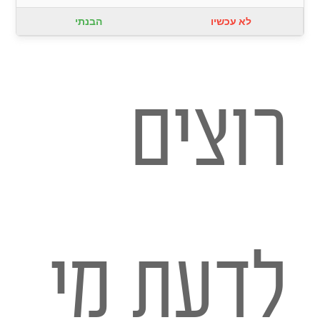
לא עכשיו
הבנתי
רוצים
לדעת מי